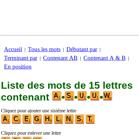
Accueil
Tous les mots
Débutant par
|
|
|
Terminant par
Contenant AB
Contenant A & B
|
|
|
En position
Liste des mots de 15 lettres
contenant
•
•
•
•
Cliquez pour ajouter une sixième lettre
Cliquez pour enlever une lettre