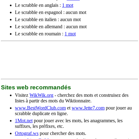
Le scrabble en anglais :
1 mot
Le scrabble en espagnol : aucun mot
Le scrabble en italien : aucun mot
Le scrabble en allemand : aucun mot
Le scrabble en roumain :
1 mot
Sites web recommandés
Visitez
WikWik.org
- cherchez des mots et construisez des
listes à partir des mots du Wiktionnaire.
www.BestWordClub.com
et
www.Jette7.com
pour jouer au
scrabble duplicate en ligne.
1Mot.net
pour jouer avec les mots, les anagrammes, les
suffixes, les préfixes, etc.
Ortograf.ws
pour chercher des mots.