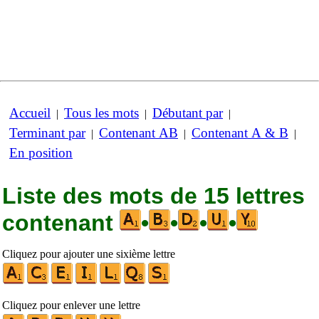
Accueil
Tous les mots
Débutant par
|
|
|
Terminant par
Contenant AB
Contenant A & B
|
|
|
En position
Liste des mots de 15 lettres
contenant
•
•
•
•
Cliquez pour ajouter une sixième lettre
Cliquez pour enlever une lettre