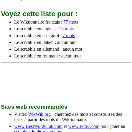
Voyez cette liste pour :
Le Wiktionnaire français :
77 mots
Le scrabble en anglais :
13 mots
Le scrabble en espagnol :
7 mots
Le scrabble en italien : aucun mot
Le scrabble en allemand : aucun mot
Le scrabble en roumain : aucun mot
Sites web recommandés
Visitez
WikWik.org
- cherchez des mots et construisez des
listes à partir des mots du Wiktionnaire.
www.BestWordClub.com
et
www.Jette7.com
pour jouer au
scrabble duplicate en ligne.