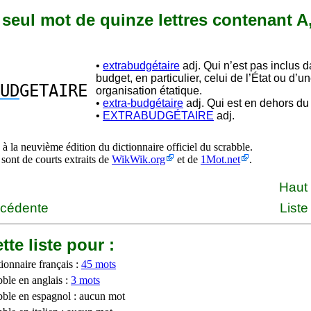
n seul mot de quinze lettres contenant A
•
extrabudgétaire
adj. Qui n’est pas inclus 
budget, en particulier, celui de l’État ou d’u
UD
GETAIRE
organisation étatique.
•
extra-budgétaire
adj. Qui est en dehors du
•
EXTRABUDGÉTAIRE
adj.
à la neuvième édition du dictionnaire officiel du scrabble.
 sont de courts extraits de
WikWik.org
et de
1Mot.net
.
Haut
écédente
Liste
tte liste pour :
ionnaire français :
45 mots
bble en anglais :
3 mots
bble en espagnol : aucun mot