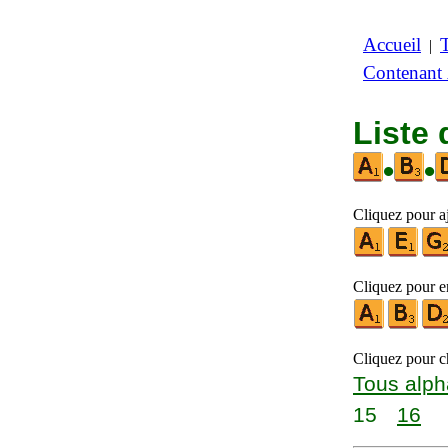
Accueil
|
Contenant
Liste 
•
•
Cliquez pour aj
Cliquez pour en
Cliquez pour ch
Tous alph
15
16