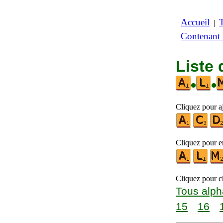
Accueil
|
Contenant
Liste 
•
•
Cliquez pour aj
Cliquez pour en
Cliquez pour ch
Tous alph
15
16