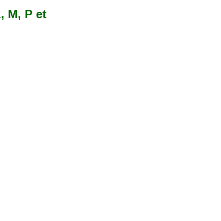
, M, P et