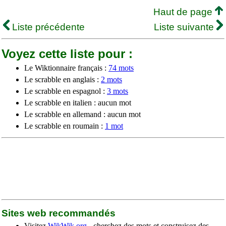
Haut de page
Liste précédente
Liste suivante
Voyez cette liste pour :
Le Wiktionnaire français :
74 mots
Le scrabble en anglais :
2 mots
Le scrabble en espagnol :
3 mots
Le scrabble en italien : aucun mot
Le scrabble en allemand : aucun mot
Le scrabble en roumain :
1 mot
Sites web recommandés
Visitez
WikWik.org
- cherchez des mots et construisez des