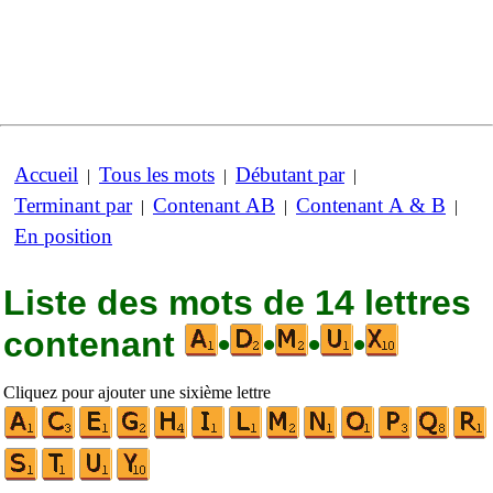
Accueil
Tous les mots
Débutant par
|
|
|
Terminant par
Contenant AB
Contenant A & B
|
|
|
En position
Liste des mots de 14 lettres
contenant
•
•
•
•
Cliquez pour ajouter une sixième lettre