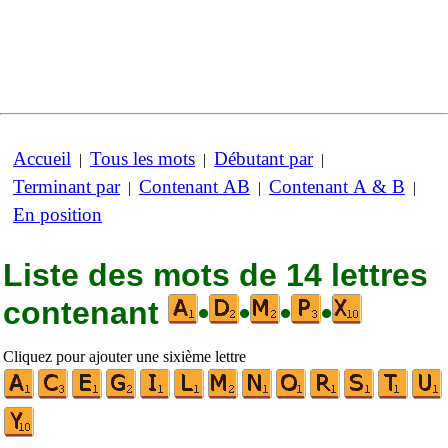
Accueil
Tous les mots
Débutant par
|
|
|
Terminant par
Contenant AB
Contenant A & B
|
|
|
En position
Liste des mots de 14 lettres
contenant
•
•
•
•
Cliquez pour ajouter une sixième lettre