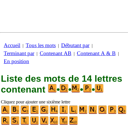
Accueil
Tous les mots
Débutant par
|
|
|
Terminant par
Contenant AB
Contenant A & B
|
|
|
En position
Liste des mots de 14 lettres
contenant
•
•
•
•
Cliquez pour ajouter une sixième lettre