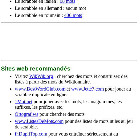
Le scrabble en italien :
68 mots
Le scrabble en allemand : aucun mot
Le scrabble en roumain :
406 mots
Sites web recommandés
Visitez
WikWik.org
- cherchez des mots et construisez des
listes à partir des mots du Wiktionnaire.
www.BestWordClub.com
et
www.Jette7.com
pour jouer au
scrabble duplicate en ligne.
1Mot.net
pour jouer avec les mots, les anagrammes, les
suffixes, les préfixes, etc.
Ortograf.ws
pour chercher des mots.
www.ListesDeMots.com
pour des listes de mots utiles au jeu
de scrabble.
fr.DupliTop.com
pour vous entraîner sérieusement au