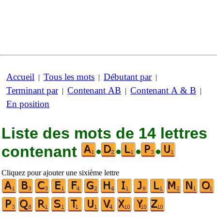
Accueil
Tous les mots
Débutant par
|
|
|
Terminant par
Contenant AB
Contenant A & B
|
|
|
En position
Liste des mots de 14 lettres
contenant
•
•
•
•
Cliquez pour ajouter une sixième lettre