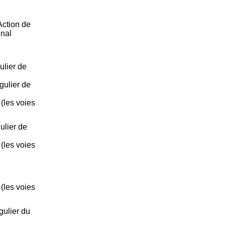
Action de
gnal
ulier de
gulier de
 (les voies
ulier de
 (les voies
 (les voies
gulier du