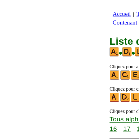
Accueil
|
Contenant
Liste 
•
•
Cliquez pour aj
Cliquez pour en
Cliquez pour ch
Tous alph
16
17