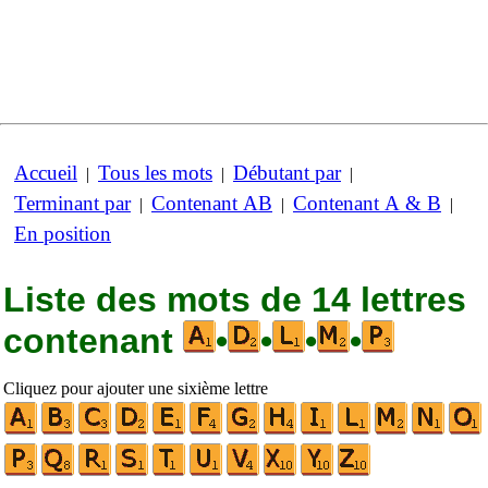
Accueil
Tous les mots
Débutant par
|
|
|
Terminant par
Contenant AB
Contenant A & B
|
|
|
En position
Liste des mots de 14 lettres
contenant
•
•
•
•
Cliquez pour ajouter une sixième lettre