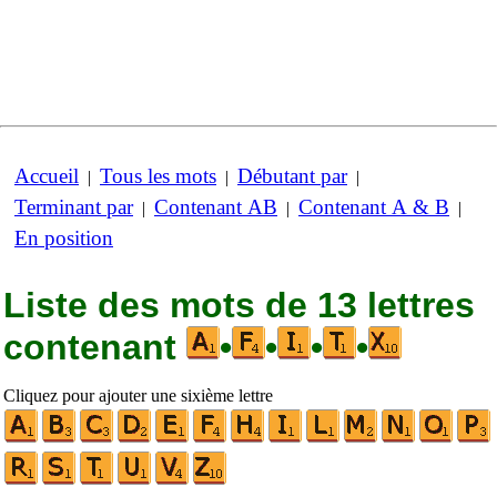
Accueil
Tous les mots
Débutant par
|
|
|
Terminant par
Contenant AB
Contenant A & B
|
|
|
En position
Liste des mots de 13 lettres
contenant
•
•
•
•
Cliquez pour ajouter une sixième lettre