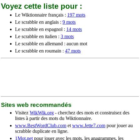
Voyez cette liste pour :
Le Wiktionnaire français :
197 mots
Le scrabble en anglais :
9 mots
Le scrabble en espagnol :
14 mots
Le scrabble en italien :
3 mots
Le scrabble en allemand : aucun mot
Le scrabble en roumain :
47 mots
Sites web recommandés
Visitez
WikWik.org
- cherchez des mots et construisez des
listes à partir des mots du Wiktionnaire.
www.BestWordClub.com
et
www.Jette7.com
pour jouer au
scrabble duplicate en ligne.
1Mot.net
pour jouer avec les mots, les anagrammes, les