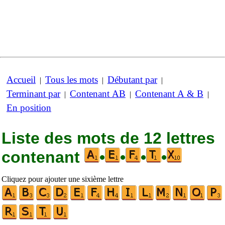
Accueil
Tous les mots
Débutant par
|
|
|
Terminant par
Contenant AB
Contenant A & B
|
|
|
En position
Liste des mots de 12 lettres
contenant
•
•
•
•
Cliquez pour ajouter une sixième lettre