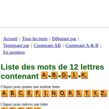
Accueil
Tous les mots
Débutant par
|
|
|
Terminant par
Contenant AB
Contenant A & B
|
|
|
En position
Liste des mots de 12 lettres
contenant
•
•
•
•
Cliquez pour ajouter une sixième lettre
Cliquez pour enlever une lettre