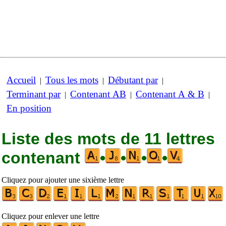
Accueil
Tous les mots
Débutant par
|
|
|
Terminant par
Contenant AB
Contenant A & B
|
|
|
En position
Liste des mots de 11 lettres
contenant
•
•
•
•
Cliquez pour ajouter une sixième lettre
Cliquez pour enlever une lettre