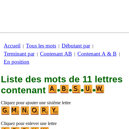
Accueil
Tous les mots
Débutant par
|
|
|
Terminant par
Contenant AB
Contenant A & B
|
|
|
En position
Liste des mots de 11 lettres
contenant
•
•
•
•
Cliquez pour ajouter une sixième lettre
Cliquez pour enlever une lettre