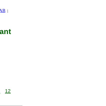
 AB
|
nant
1
12