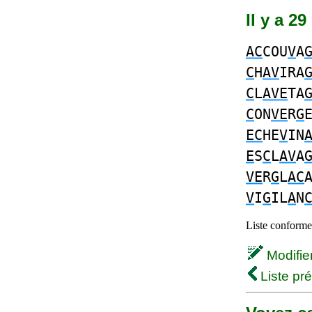
Il y a 2
AC
COU
V
A
C
H
AV
IRA
C
L
AVE
TA
C
ON
VE
R
G
EC
HE
V
IN
E
S
C
L
AV
A
VE
R
G
L
AC
V
I
G
IL
A
N
Liste conforme 
Modifier 
Liste pr