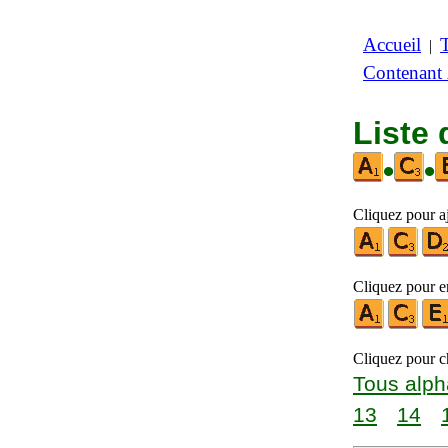
Accueil
|
Contenant
Liste 
•
•
Cliquez pour aj
Cliquez pour en
Cliquez pour ch
Tous alph
13
14