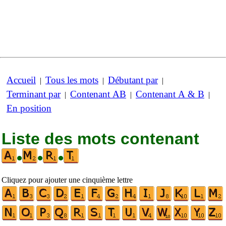
Accueil
Tous les mots
Débutant par
|
|
|
Terminant par
Contenant AB
Contenant A & B
|
|
|
En position
Liste des mots contenant
•
•
•
Cliquez pour ajouter une cinquième lettre