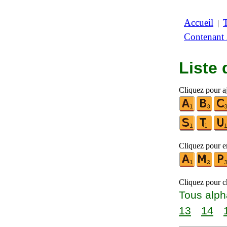
Accueil
|
Contenant
Liste
Cliquez pour a
Cliquez pour en
Cliquez pour ch
Tous alph
13
14