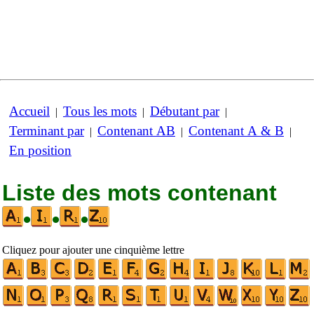
Accueil
Tous les mots
Débutant par
|
|
|
Terminant par
Contenant AB
Contenant A & B
|
|
|
En position
Liste des mots contenant
•
•
•
Cliquez pour ajouter une cinquième lettre