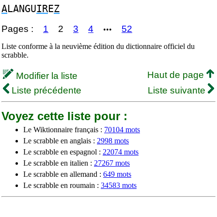
A
LANGU
IR
E
Z
Pages :
1
2
3
4
52
•••
Liste conforme à la neuvième édition du dictionnaire officiel du
scrabble.
Haut de page
Modifier la liste
Liste précédente
Liste suivante
Voyez cette liste pour :
Le Wiktionnaire français :
70104 mots
Le scrabble en anglais :
2998 mots
Le scrabble en espagnol :
22074 mots
Le scrabble en italien :
27267 mots
Le scrabble en allemand :
649 mots
Le scrabble en roumain :
34583 mots