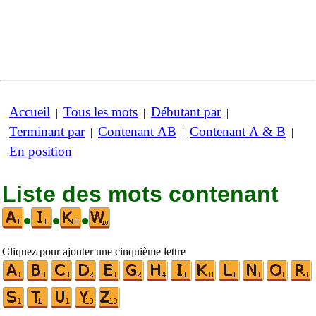
Accueil
Tous les mots
Débutant par
|
|
|
Terminant par
Contenant AB
Contenant A & B
|
|
|
En position
Liste des mots contenant
•
•
•
Cliquez pour ajouter une cinquième lettre