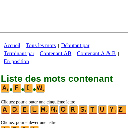
Accueil
Tous les mots
Débutant par
|
|
|
Terminant par
Contenant AB
Contenant A & B
|
|
|
En position
Liste des mots contenant
•
•
•
Cliquez pour ajouter une cinquième lettre
Cliquez pour enlever une lettre