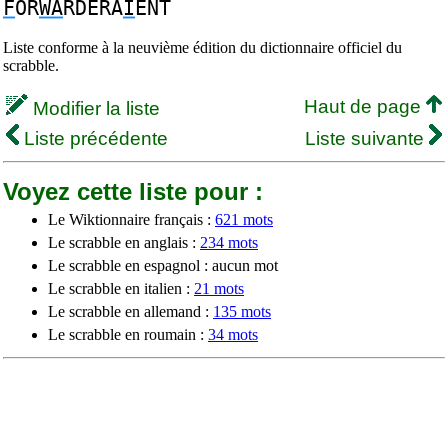
F
OR
WA
RDERA
I
ENT
Liste conforme à la neuvième édition du dictionnaire officiel du
scrabble.
Haut de page
Modifier la liste
Liste précédente
Liste suivante
Voyez cette liste pour :
Le Wiktionnaire français :
621 mots
Le scrabble en anglais :
234 mots
Le scrabble en espagnol : aucun mot
Le scrabble en italien :
21 mots
Le scrabble en allemand :
135 mots
Le scrabble en roumain :
34 mots