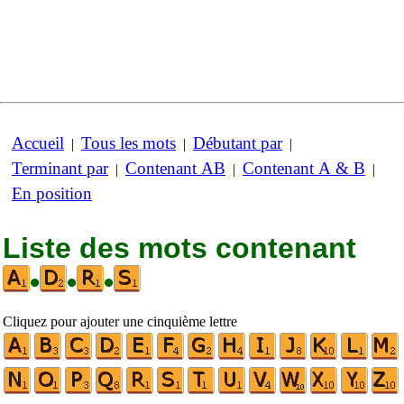
Accueil
Tous les mots
Débutant par
|
|
|
Terminant par
Contenant AB
Contenant A & B
|
|
|
En position
Liste des mots contenant
•
•
•
Cliquez pour ajouter une cinquième lettre