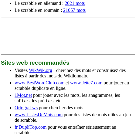
Le scrabble en allemand :
2021 mots
Le scrabble en roumain :
21057 mots
Sites web recommandés
Visitez
WikWik.org
- cherchez des mots et construisez des
listes à partir des mots du Wiktionnaire.
www.BestWordClub.com
et
www.Jette7.com
pour jouer au
scrabble duplicate en ligne.
1Mot.net
pour jouer avec les mots, les anagrammes, les
suffixes, les préfixes, etc.
Ortograf.ws
pour chercher des mots.
www.ListesDeMots.com
pour des listes de mots utiles au jeu
de scrabble.
fr.DupliTop.com
pour vous entraîner sérieusement au
scrabble.