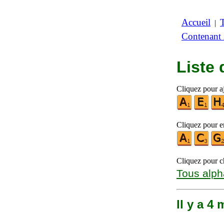
Accueil
|
Contenant
Liste
Cliquez pour a
Cliquez pour en
Cliquez pour ch
Tous alph
Il y a 4