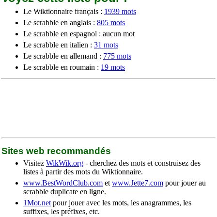
Le Wiktionnaire français :
1939 mots
Le scrabble en anglais :
805 mots
Le scrabble en espagnol : aucun mot
Le scrabble en italien :
31 mots
Le scrabble en allemand :
775 mots
Le scrabble en roumain :
19 mots
Sites web recommandés
Visitez
WikWik.org
- cherchez des mots et construisez des
listes à partir des mots du Wiktionnaire.
www.BestWordClub.com
et
www.Jette7.com
pour jouer au
scrabble duplicate en ligne.
1Mot.net
pour jouer avec les mots, les anagrammes, les
suffixes, les préfixes, etc.