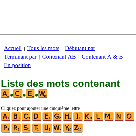
Accueil
Tous les mots
Débutant par
|
|
|
Terminant par
Contenant AB
Contenant A & B
|
|
|
En position
Liste des mots contenant
•
•
•
Cliquez pour ajouter une cinquième lettre