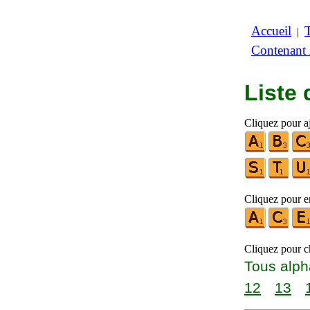
Accueil
|
Contenant
Liste
Cliquez pour a
Cliquez pour en
Cliquez pour ch
Tous alph
12
13