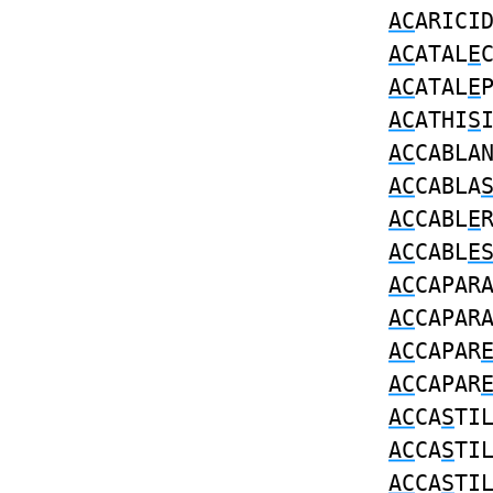
AC
ARICI
AC
ATAL
E
AC
ATAL
E
AC
ATHI
S
AC
CABLA
AC
CABLA
AC
CABL
E
AC
CABL
E
AC
CAPAR
AC
CAPAR
AC
CAPAR
AC
CAPAR
AC
CA
S
TI
AC
CA
S
TI
AC
CA
S
TI