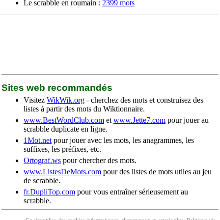
Le scrabble en roumain :
2399 mots
Sites web recommandés
Visitez
WikWik.org
- cherchez des mots et construisez des
listes à partir des mots du Wiktionnaire.
www.BestWordClub.com
et
www.Jette7.com
pour jouer au
scrabble duplicate en ligne.
1Mot.net
pour jouer avec les mots, les anagrammes, les
suffixes, les préfixes, etc.
Ortograf.ws
pour chercher des mots.
www.ListesDeMots.com
pour des listes de mots utiles au jeu
de scrabble.
fr.DupliTop.com
pour vous entraîner sérieusement au
scrabble.