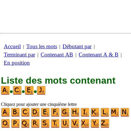
Accueil
Tous les mots
Débutant par
|
|
|
Terminant par
Contenant AB
Contenant A & B
|
|
|
En position
Liste des mots contenant
•
•
•
Cliquez pour ajouter une cinquième lettre