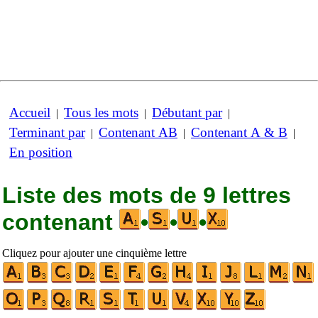
Accueil
Tous les mots
Débutant par
|
|
|
Terminant par
Contenant AB
Contenant A & B
|
|
|
En position
Liste des mots de 9 lettres
contenant
•
•
•
Cliquez pour ajouter une cinquième lettre