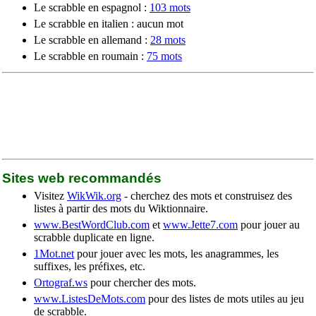
Le scrabble en espagnol :
103 mots
Le scrabble en italien : aucun mot
Le scrabble en allemand :
28 mots
Le scrabble en roumain :
75 mots
Sites web recommandés
Visitez
WikWik.org
- cherchez des mots et construisez des
listes à partir des mots du Wiktionnaire.
www.BestWordClub.com
et
www.Jette7.com
pour jouer au
scrabble duplicate en ligne.
1Mot.net
pour jouer avec les mots, les anagrammes, les
suffixes, les préfixes, etc.
Ortograf.ws
pour chercher des mots.
www.ListesDeMots.com
pour des listes de mots utiles au jeu
de scrabble.