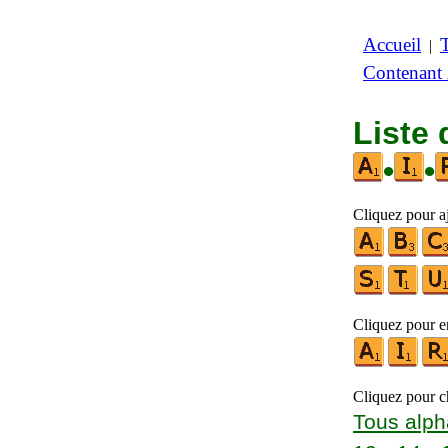
Accueil
|
Contenant
Liste 
•
•
Cliquez pour a
Cliquez pour en
Cliquez pour ch
Tous alph