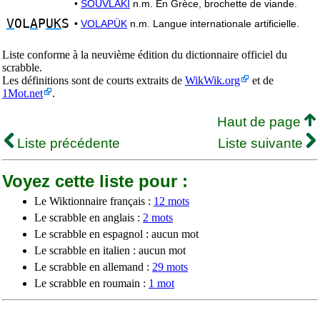
•
SOUVLAKI
n.m. En Grèce, brochette de viande.
V
OL
A
P
UK
S
•
VOLAPÜK
n.m. Langue internationale artificielle.
Liste conforme à la neuvième édition du dictionnaire officiel du
scrabble.
Les définitions sont de courts extraits de
WikWik.org
et de
1Mot.net
.
Haut de page
Liste précédente
Liste suivante
Voyez cette liste pour :
Le Wiktionnaire français :
12 mots
Le scrabble en anglais :
2 mots
Le scrabble en espagnol : aucun mot
Le scrabble en italien : aucun mot
Le scrabble en allemand :
29 mots
Le scrabble en roumain :
1 mot