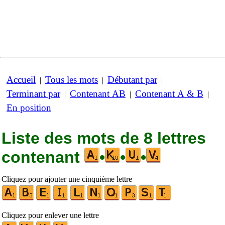
Accueil
Tous les mots
Débutant par
|
|
|
Terminant par
Contenant AB
Contenant A & B
|
|
|
En position
Liste des mots de 8 lettres
contenant
•
•
•
Cliquez pour ajouter une cinquième lettre
Cliquez pour enlever une lettre