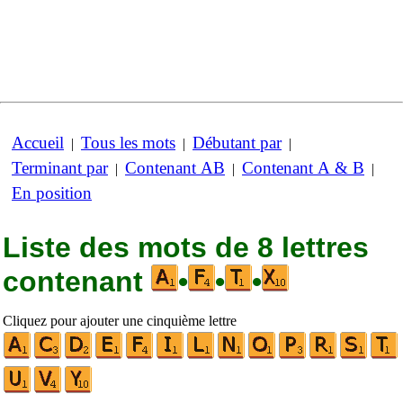
Accueil
Tous les mots
Débutant par
|
|
|
Terminant par
Contenant AB
Contenant A & B
|
|
|
En position
Liste des mots de 8 lettres
contenant
•
•
•
Cliquez pour ajouter une cinquième lettre