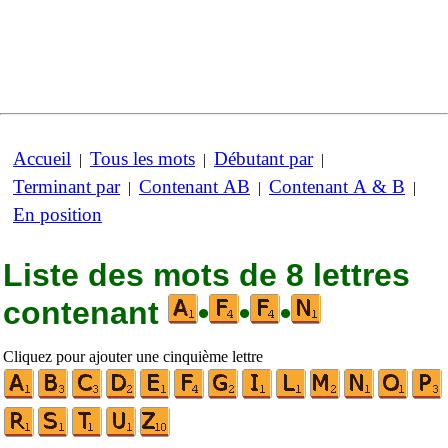
Accueil
Tous les mots
Débutant par
|
|
|
Terminant par
Contenant AB
Contenant A & B
|
|
|
En position
Liste des mots de 8 lettres
contenant
•
•
•
Cliquez pour ajouter une cinquième lettre