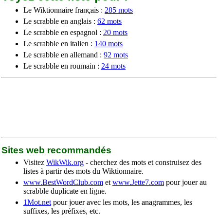
Le Wiktionnaire français :
285 mots
Le scrabble en anglais :
62 mots
Le scrabble en espagnol :
20 mots
Le scrabble en italien :
140 mots
Le scrabble en allemand :
92 mots
Le scrabble en roumain :
24 mots
Sites web recommandés
Visitez
WikWik.org
- cherchez des mots et construisez des
listes à partir des mots du Wiktionnaire.
www.BestWordClub.com
et
www.Jette7.com
pour jouer au
scrabble duplicate en ligne.
1Mot.net
pour jouer avec les mots, les anagrammes, les
suffixes, les préfixes, etc.