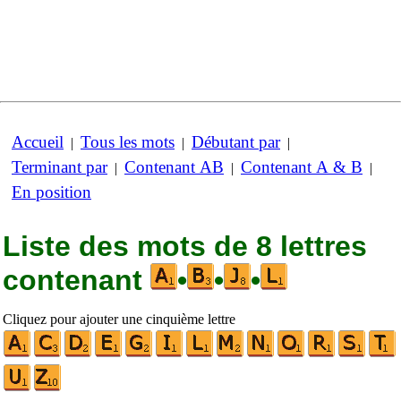
Accueil
Tous les mots
Débutant par
|
|
|
Terminant par
Contenant AB
Contenant A & B
|
|
|
En position
Liste des mots de 8 lettres
contenant
•
•
•
Cliquez pour ajouter une cinquième lettre