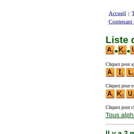
Accueil
|
Contenant
Liste 
•
•
Cliquez pour a
Cliquez pour en
Cliquez pour ch
Tous alph
Il y a 2