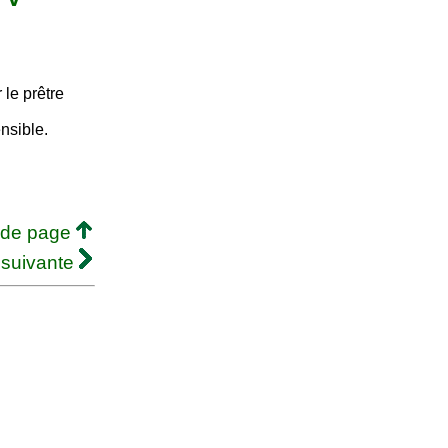
 le prêtre
nsible.
 de page
 suivante