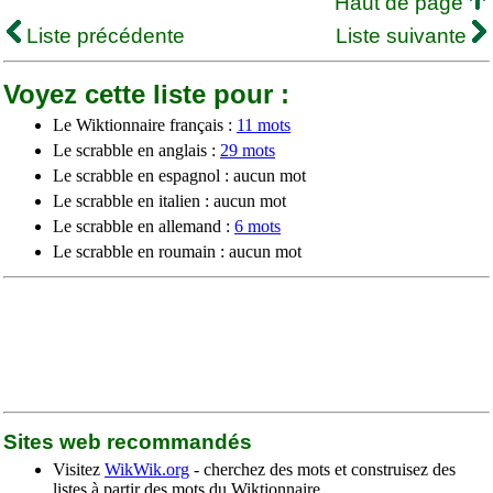
Haut de page
Liste précédente
Liste suivante
Voyez cette liste pour :
Le Wiktionnaire français :
11 mots
Le scrabble en anglais :
29 mots
Le scrabble en espagnol : aucun mot
Le scrabble en italien : aucun mot
Le scrabble en allemand :
6 mots
Le scrabble en roumain : aucun mot
Sites web recommandés
Visitez
WikWik.org
- cherchez des mots et construisez des
listes à partir des mots du Wiktionnaire.