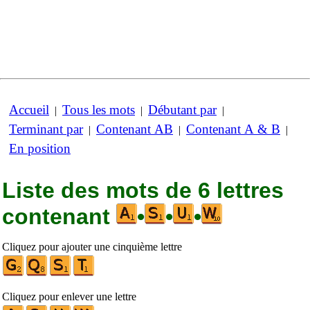
Accueil
Tous les mots
Débutant par
|
|
|
Terminant par
Contenant AB
Contenant A & B
|
|
|
En position
Liste des mots de 6 lettres
contenant
•
•
•
Cliquez pour ajouter une cinquième lettre
Cliquez pour enlever une lettre