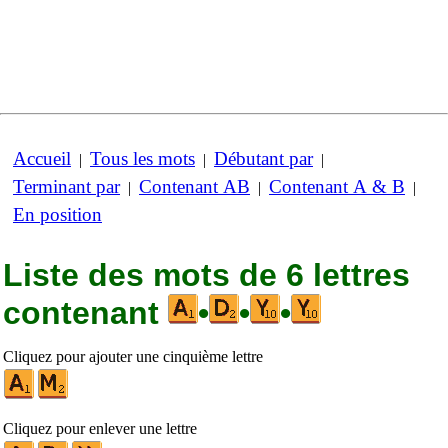
Accueil
Tous les mots
Débutant par
|
|
|
Terminant par
Contenant AB
Contenant A & B
|
|
|
En position
Liste des mots de 6 lettres
contenant
•
•
•
Cliquez pour ajouter une cinquième lettre
Cliquez pour enlever une lettre