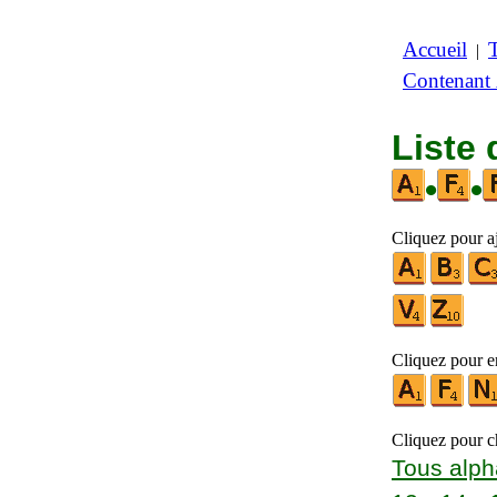
Accueil
|
Contenant
Liste 
•
•
Cliquez pour a
Cliquez pour en
Cliquez pour ch
Tous alph