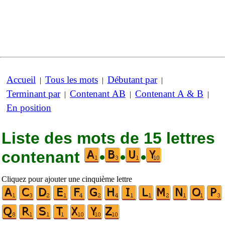
Accueil
Tous les mots
Débutant par
|
|
|
Terminant par
Contenant AB
Contenant A & B
|
|
|
En position
Liste des mots de 15 lettres
contenant
•
•
•
Cliquez pour ajouter une cinquième lettre