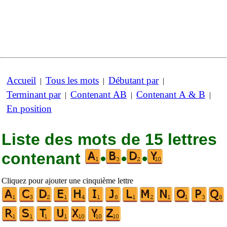
Accueil
Tous les mots
Débutant par
|
|
|
Terminant par
Contenant AB
Contenant A & B
|
|
|
En position
Liste des mots de 15 lettres
contenant
•
•
•
Cliquez pour ajouter une cinquième lettre