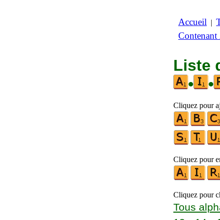
Accueil
|
Contenant
Liste 
•
•
Cliquez pour a
Cliquez pour en
Cliquez pour ch
Tous alph