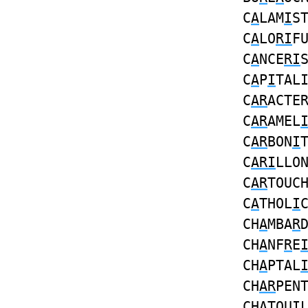
C
A
LAM
I
S
C
A
LO
RI
F
C
A
NCE
RI
C
A
P
I
TAL
C
AR
ACTE
C
AR
AMEL
C
AR
BON
I
C
ARI
LLO
C
AR
TOUC
C
A
THOL
I
CH
A
MBA
R
CH
A
NF
R
E
CH
A
PTAL
CH
AR
PEN
CH
A
TOU
I