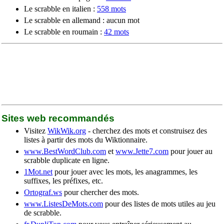
Le scrabble en italien :
558 mots
Le scrabble en allemand : aucun mot
Le scrabble en roumain :
42 mots
Sites web recommandés
Visitez
WikWik.org
- cherchez des mots et construisez des
listes à partir des mots du Wiktionnaire.
www.BestWordClub.com
et
www.Jette7.com
pour jouer au
scrabble duplicate en ligne.
1Mot.net
pour jouer avec les mots, les anagrammes, les
suffixes, les préfixes, etc.
Ortograf.ws
pour chercher des mots.
www.ListesDeMots.com
pour des listes de mots utiles au jeu
de scrabble.