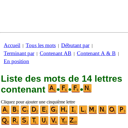
Accueil
Tous les mots
Débutant par
|
|
|
Terminant par
Contenant AB
Contenant A & B
|
|
|
En position
Liste des mots de 14 lettres
contenant
•
•
•
Cliquez pour ajouter une cinquième lettre