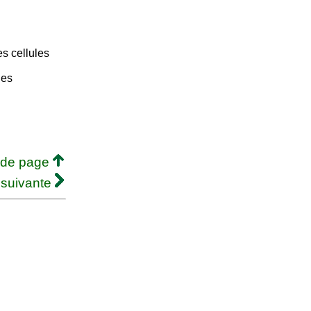
s cellules
les
 de page
 suivante