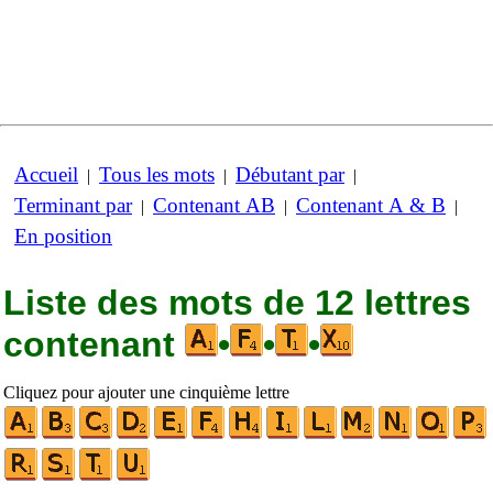
Accueil
Tous les mots
Débutant par
|
|
|
Terminant par
Contenant AB
Contenant A & B
|
|
|
En position
Liste des mots de 12 lettres
contenant
•
•
•
Cliquez pour ajouter une cinquième lettre