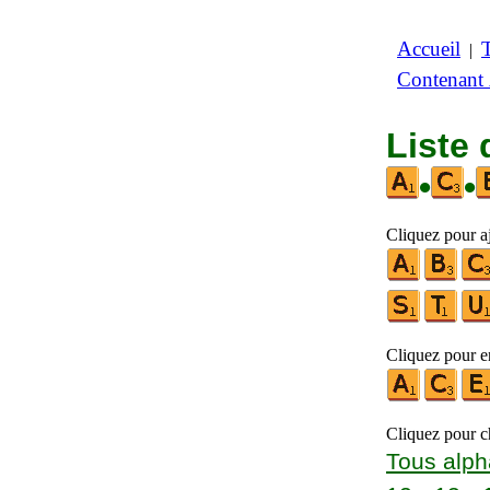
Accueil
|
Contenant
Liste 
•
•
Cliquez pour a
Cliquez pour en
Cliquez pour ch
Tous alph