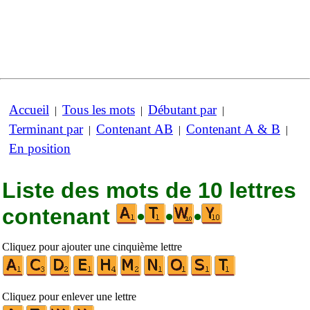
Accueil
Tous les mots
Débutant par
|
|
|
Terminant par
Contenant AB
Contenant A & B
|
|
|
En position
Liste des mots de 10 lettres
contenant
•
•
•
Cliquez pour ajouter une cinquième lettre
Cliquez pour enlever une lettre