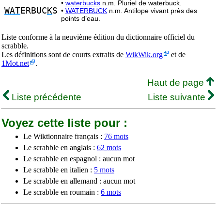
•
waterbucks
n.m. Pluriel de waterbuck.
WAT
ERBUC
K
S
•
WATERBUCK
n.m. Antilope vivant près des
points d’eau.
Liste conforme à la neuvième édition du dictionnaire officiel du
scrabble.
Les définitions sont de courts extraits de
WikWik.org
et de
1Mot.net
.
Haut de page
Liste précédente
Liste suivante
Voyez cette liste pour :
Le Wiktionnaire français :
76 mots
Le scrabble en anglais :
62 mots
Le scrabble en espagnol : aucun mot
Le scrabble en italien :
5 mots
Le scrabble en allemand : aucun mot
Le scrabble en roumain :
6 mots