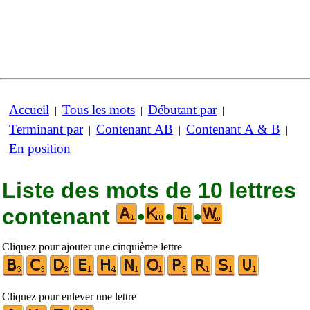
Accueil
Tous les mots
Débutant par
|
|
|
Terminant par
Contenant AB
Contenant A & B
|
|
|
En position
Liste des mots de 10 lettres
contenant
•
•
•
Cliquez pour ajouter une cinquième lettre
Cliquez pour enlever une lettre