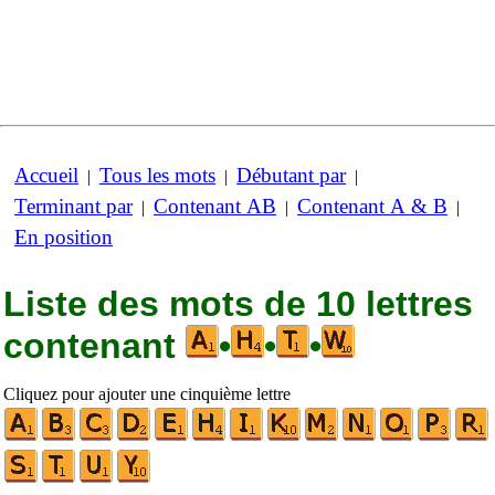
Accueil
Tous les mots
Débutant par
|
|
|
Terminant par
Contenant AB
Contenant A & B
|
|
|
En position
Liste des mots de 10 lettres
contenant
•
•
•
Cliquez pour ajouter une cinquième lettre