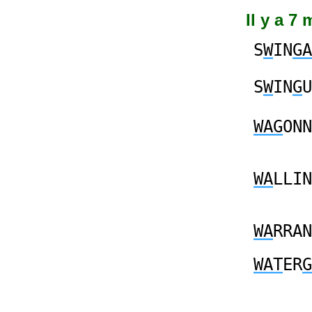
Il y a 7
S
W
IN
GA
S
W
IN
G
U
WAG
ONN
WA
LLIN
WA
RRAN
WAT
ER
G