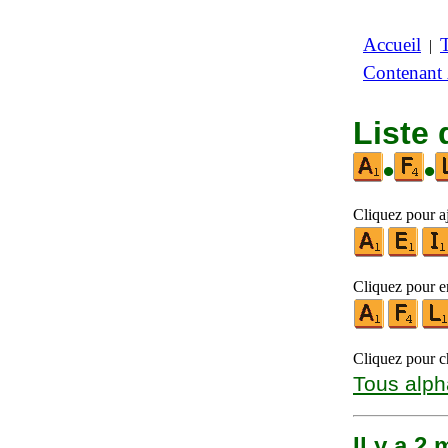
Accueil
|
Contenant
Liste 
•
•
Cliquez pour a
Cliquez pour en
Cliquez pour ch
Tous alph
Il y a 2