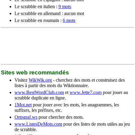
Le scrabble en italien :
9 mots
Le scrabble en allemand : aucun mot
Le scrabble en roumain :
6 mots
Sites web recommandés
Visitez
WikWik.org
- cherchez des mots et construisez des
listes à partir des mots du Wiktionnaire.
www.BestWordClub.com
et
www.Jette7.com
pour jouer au
scrabble duplicate en ligne.
1Mot.net
pour jouer avec les mots, les anagrammes, les
suffixes, les préfixes, etc.
Ortograf.ws
pour chercher des mots.
www.ListesDeMots.com
pour des listes de mots utiles au jeu
de scrabble.