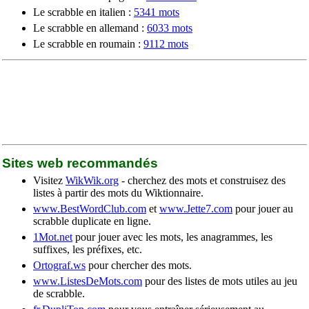
Le scrabble en italien :
5341 mots
Le scrabble en allemand :
6033 mots
Le scrabble en roumain :
9112 mots
Sites web recommandés
Visitez
WikWik.org
- cherchez des mots et construisez des
listes à partir des mots du Wiktionnaire.
www.BestWordClub.com
et
www.Jette7.com
pour jouer au
scrabble duplicate en ligne.
1Mot.net
pour jouer avec les mots, les anagrammes, les
suffixes, les préfixes, etc.
Ortograf.ws
pour chercher des mots.
www.ListesDeMots.com
pour des listes de mots utiles au jeu
de scrabble.