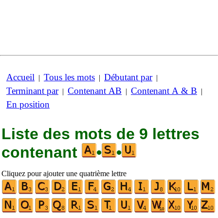
Accueil
Tous les mots
Débutant par
|
|
|
Terminant par
Contenant AB
Contenant A & B
|
|
|
En position
Liste des mots de 9 lettres
contenant
•
•
Cliquez pour ajouter une quatrième lettre